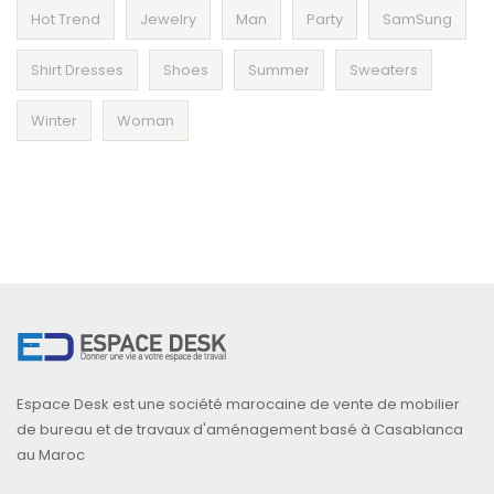
Hot Trend
Jewelry
Man
Party
SamSung
Shirt Dresses
Shoes
Summer
Sweaters
Winter
Woman
Espace Desk est une société marocaine de vente de mobilier
de bureau et de travaux d'aménagement basé à Casablanca
au Maroc