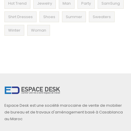
Hot Trend
Jewelry
Man
Party
SamSung
Shirt Dresses
Shoes
Summer
Sweaters
Winter
Woman
Espace Desk est une société marocaine de vente de mobilier
de bureau et de travaux d'aménagement basé à Casablanca
au Maroc