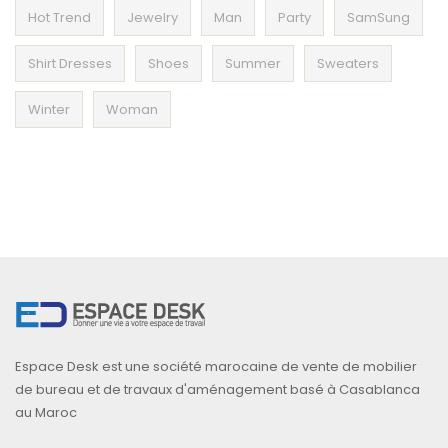
Hot Trend
Jewelry
Man
Party
SamSung
Shirt Dresses
Shoes
Summer
Sweaters
Winter
Woman
Espace Desk est une société marocaine de vente de mobilier
de bureau et de travaux d'aménagement basé à Casablanca
au Maroc