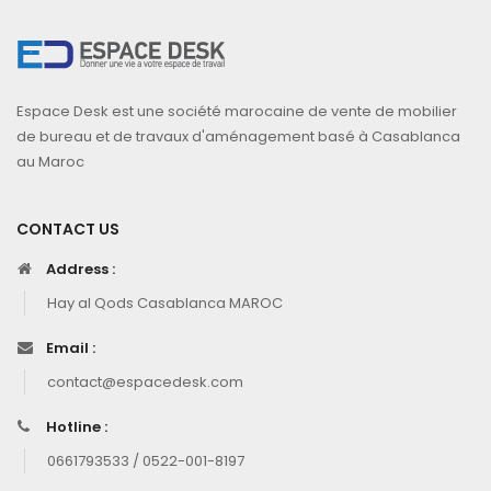
Espace Desk est une société marocaine de vente de mobilier
de bureau et de travaux d'aménagement basé à Casablanca
au Maroc
CONTACT US
Address :
Hay al Qods Casablanca MAROC
Email :
contact@espacedesk.com
Hotline :
0661793533 / 0522-001-8197