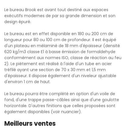
Le bureau Brook est avant tout destiné aux espaces
exécutifs modernes de par sa grande dimension et son
design épuré.
Le bureau est en effet disponible en 180 ou 200 cm de
longueur pour 80 ou 100 cm de profondeur. Il est équipé
d'un plateau en mélaminé de 18 mm d'épaisseur (densité
620 kg/m3 classe E1 à basse émission de formaldehyde
conformément aux normes ISO, classe de réaction au feu
2). Le piètement est réalisé à l'aide d'un tube en acier
tréfilé ayant une section de 70 x 30 mm et 1,5 mm
d'épaisseur. Il dispose également d'un niveleur ajustable
d'environ 1 cm de haut.
Le bureau pourra être complété en option d'un voile de
fond, d'une trappe passe-câbles ainsi que d'une goulotte
horizontale. D'autres finitions que celles proposées sont
également disponibles (voir nuancier).
Meilleurs ventes