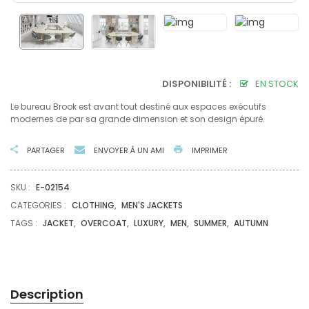
DISPONIBILITÉ :
EN STOCK
Le bureau Brook est avant tout destiné aux espaces exécutifs
modernes de par sa grande dimension et son design épuré.
PARTAGER
ENVOYER À UN AMI
IMPRIMER
SKU :
E-02154
CATEGORIES :
CLOTHING
,
MEN'S JACKETS
TAGS :
JACKET
,
OVERCOAT
,
LUXURY
,
MEN
,
SUMMER
,
AUTUMN
Description